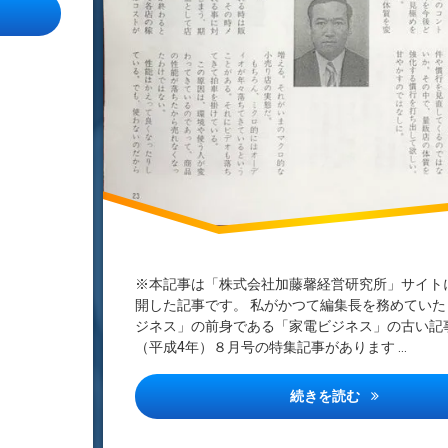
出店戦略」
※本記事は「株式会社加藤馨経営研究所」サイト
開した記事です。 私がかつて編集長を務めていた「
ジネス」の前身である「家電ビジネス」の古い記事
（平成4年）８月号の特集記事があります …
バブル崩壊後
続きを読む