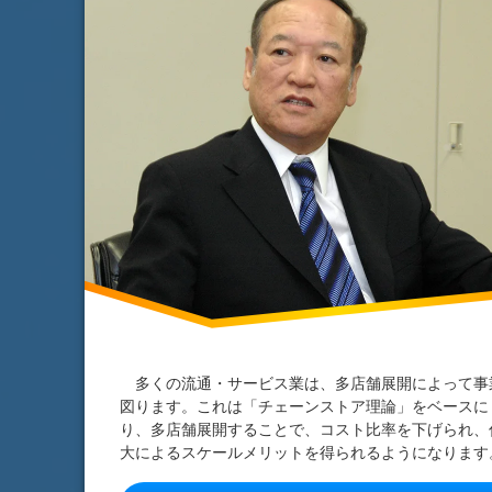
多くの流通・サービス業は、多店舗展開によって事
図ります。これは「チェーンストア理論」をベースに
り、多店舗展開することで、コスト比率を下げられ、
大によるスケールメリットを得られるようになります。