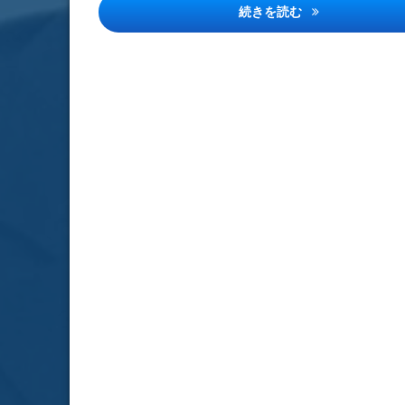
経営者の視点「
続きを読む