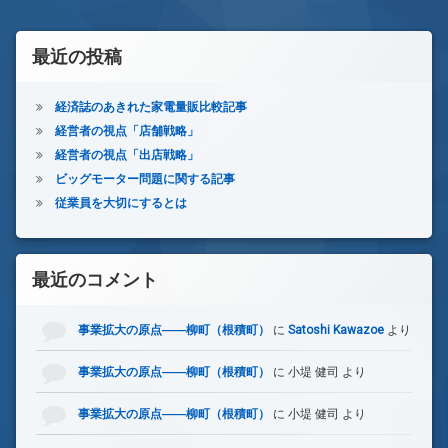
最近の投稿
経済誌のあきれた家電量販比較記事
経営者の視点「店舗戦略」
経営者の視点「出店戦略」
ビッグモーター問題に関する記事
従業員を大切にするとは
最近のコメント
事業拡大の原点――柳町（根積町）
に
Satoshi Kawazoe
より
事業拡大の原点――柳町（根積町）
に
小堤 健司
より
事業拡大の原点――柳町（根積町）
に
小堤 健司
より