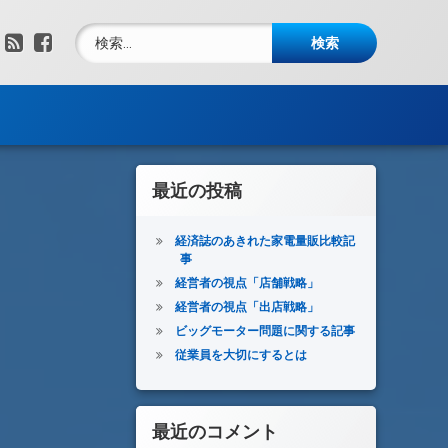
検索:
RSS
Facebook
最近の投稿
経済誌のあきれた家電量販比較記
事
経営者の視点「店舗戦略」
経営者の視点「出店戦略」
ビッグモーター問題に関する記事
従業員を大切にするとは
最近のコメント