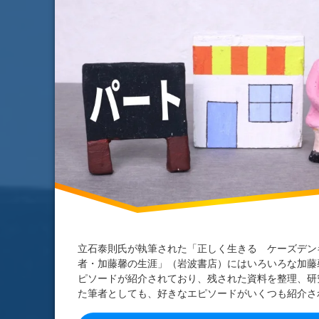
人を大切にする経営
正社員登用
非正規労働
立石泰則氏が執筆された「正しく生きる ケーズデン
者・加藤馨の生涯」（岩波書店）にはいろいろな加藤
ピソードが紹介されており、残された資料を整理、研
た筆者としても、好きなエピソードがいくつも紹介され