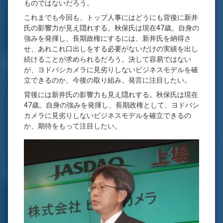
ものではないだろう。
これまでも今回も、トップ人事にはどうにも背後に新井
氏の影響力が見え隠れする。秋保氏は現在47歳。自身の
強みを発揮し、長期政権にするには、新井氏を納得さ
せ、あれこれ口出しをする必要がないだけの実績を出し
続けることが求められるだろう。決して容易ではない
が、ヨドバシカメラに見劣りしないビジネスモデルを確
立できるのか、今後の取り組み、発言に注目したい。
背後には新井氏の影響力も見え隠れする。秋保氏は現在
47歳。自身の強みを発揮し、長期政権として、ヨドバシ
カメラに見劣りしないビジネスモデルを確立できるの
か、期待をもって注目したい。