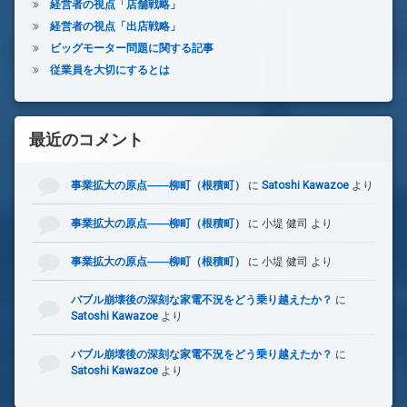
経営者の視点「店舗戦略」
経営者の視点「出店戦略」
ビッグモーター問題に関する記事
従業員を大切にするとは
最近のコメント
事業拡大の原点――柳町（根積町）
に
Satoshi Kawazoe
より
事業拡大の原点――柳町（根積町）
に
小堤 健司
より
事業拡大の原点――柳町（根積町）
に
小堤 健司
より
バブル崩壊後の深刻な家電不況をどう乗り越えたか？
に
Satoshi Kawazoe
より
バブル崩壊後の深刻な家電不況をどう乗り越えたか？
に
Satoshi Kawazoe
より