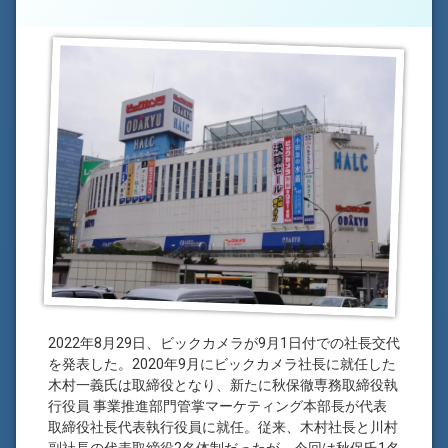
2022年8月29日、ビックカメラが9月1日付での社長交代
を発表した。2020年9月にビックカメラ社長に就任した
木村一義氏は取締役となり、新たに秋保徹専務取締役執
行役員 事業推進部門管掌マーケティング本部長が代表
取締役社長代表執行役員に就任。従来、木村社長と川村