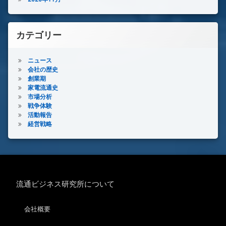
カテゴリー
ニュース
会社の歴史
創業期
家電流通史
市場分析
戦争体験
活動報告
経営戦略
流通ビジネス研究所について
会社概要