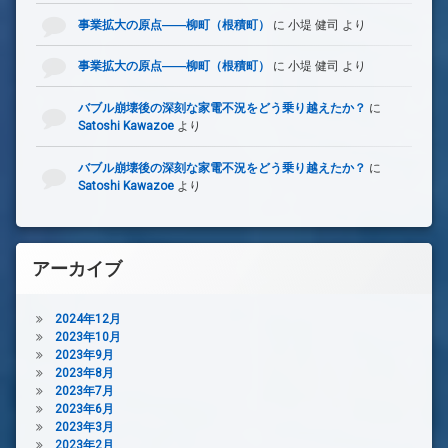
事業拡大の原点――柳町（根積町）
に
小堤 健司
より
事業拡大の原点――柳町（根積町）
に
小堤 健司
より
バブル崩壊後の深刻な家電不況をどう乗り越えたか？
に
Satoshi Kawazoe
より
バブル崩壊後の深刻な家電不況をどう乗り越えたか？
に
Satoshi Kawazoe
より
アーカイブ
2024年12月
2023年10月
2023年9月
2023年8月
2023年7月
2023年6月
2023年3月
2023年2月